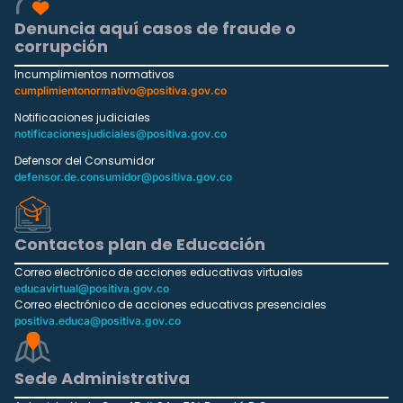
Denuncia aquí casos de fraude o
corrupción
Incumplimientos normativos
cumplimientonormativo@positiva.gov.co
Notificaciones judiciales
notificacionesjudiciales@positiva.gov.co
Defensor del Consumidor
defensor.de.consumidor@positiva.gov.co
Contactos plan de Educación
Correo electrónico de acciones educativas virtuales
educavirtual@positiva.gov.co
Correo electrónico de acciones educativas presenciales
positiva.educa@positiva.gov.co
Sede Administrativa