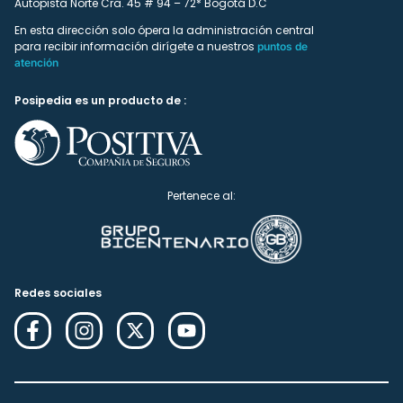
Autopista Norte Cra. 45 # 94 – 72* Bogotá D.C
En esta dirección solo ópera la administración central
para recibir información dirígete a nuestros
puntos de
atención
Posipedia es un producto de :
Pertenece al:
Redes sociales