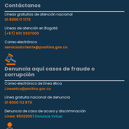
Contáctanos
Líneas gratuitas de atención nacional
01 8000 11 1170
Líneas de atención en Bogotá
(+57) 601 3307000
Correo electrónico
servicioalcliente@positiva.gov.co
Denuncia aquí casos de fraude o
corrupción
Correo electrónico de línea ética
Lineaetica@positiva.gov.co
Línea gratuita nacional de denuncia
01 8000 112 870
Denuncia de caso de acoso y discriminación
Línea: 6502200 |
Denuncia Virtual