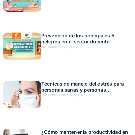
Prevención de los principales 5
peligros en el sector docente
Publicado:
abril 1, 2020
Técnicas de manejo del estrés para
personas sanas y personas
contagiadas
Publicado:
marzo 30, 2020
¿Cómo mantener la productividad en