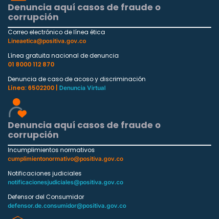
Denuncia aquí casos de fraude o
corrupción
Correo electrónico de línea ética
Lineaetica@positiva.gov.co
Línea gratuita nacional de denuncia
01 8000 112 870
Denuncia de caso de acoso y discriminación
Línea: 6502200 |
Denuncia Virtual
Denuncia aquí casos de fraude o
corrupción
Incumplimientos normativos
cumplimientonormativo@positiva.gov.co
Notificaciones judiciales
notificacionesjudiciales@positiva.gov.co
Defensor del Consumidor
defensor.de.consumidor@positiva.gov.co