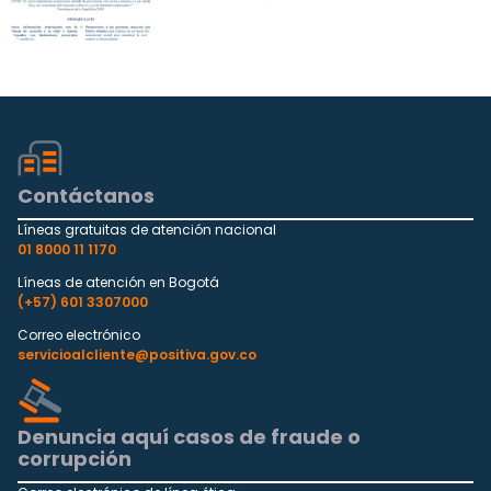
Contáctanos
Líneas gratuitas de atención nacional
01 8000 11 1170
Líneas de atención en Bogotá
(+57) 601 3307000
Correo electrónico
servicioalcliente@positiva.gov.co
Denuncia aquí casos de fraude o
corrupción