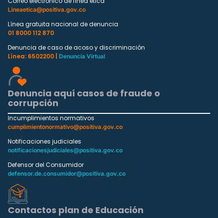
Correo electrónico de línea ética
Lineaetica@positiva.gov.co
Línea gratuita nacional de denuncia
01 8000 112 870
Denuncia de caso de acoso y discriminación
Línea: 6502200 |
Denuncia Virtual
Denuncia aquí casos de fraude o
corrupción
Incumplimientos normativos
cumplimientonormativo@positiva.gov.co
Notificaciones judiciales
notificacionesjudiciales@positiva.gov.co
Defensor del Consumidor
defensor.de.consumidor@positiva.gov.co
Contactos plan de Educación