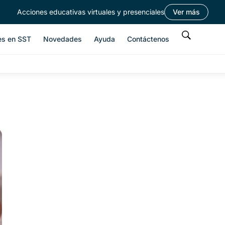
Acciones educativas virtuales y presenciales
Ver más
es en SST
Novedades
Ayuda
Contáctenos