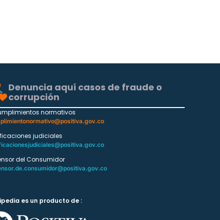
Denuncia aquí casos de fraude o
corrupción
umplimientos normativos
plimientonormativo@positiva.gov.co
ificaciones judiciales
ficacionesjudiciales@positiva.gov.co
ensor del Consumidor
ensor.de.consumidor@positiva.gov.co
ipedia es un producto de :