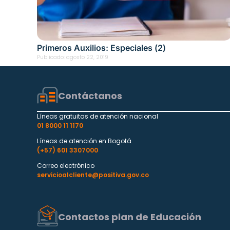
Primeros Auxilios: Especiales (2)
Publicado:
agosto 22, 2019
Contáctanos
Líneas gratuitas de atención nacional
01 8000 11 1170
Líneas de atención en Bogotá
(+57) 601 3307000
Correo electrónico
servicioalcliente@positiva.gov.co
Contactos plan de Educación