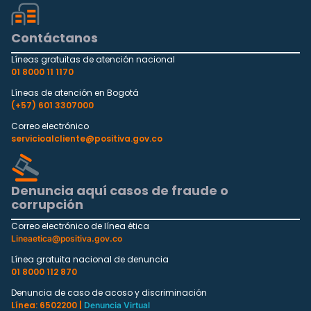
Contáctanos
Líneas gratuitas de atención nacional
01 8000 11 1170
Líneas de atención en Bogotá
(+57) 601 3307000
Correo electrónico
servicioalcliente@positiva.gov.co
Denuncia aquí casos de fraude o
corrupción
Correo electrónico de línea ética
Lineaetica@positiva.gov.co
Línea gratuita nacional de denuncia
01 8000 112 870
Denuncia de caso de acoso y discriminación
Línea: 6502200 |
Denuncia Virtual