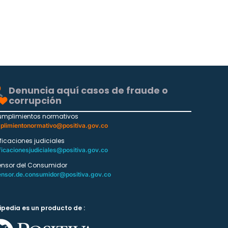
Denuncia aquí casos de fraude o
corrupción
umplimientos normativos
plimientonormativo@positiva.gov.co
ificaciones judiciales
ficacionesjudiciales@positiva.gov.co
ensor del Consumidor
ensor.de.consumidor@positiva.gov.co
ipedia es un producto de :