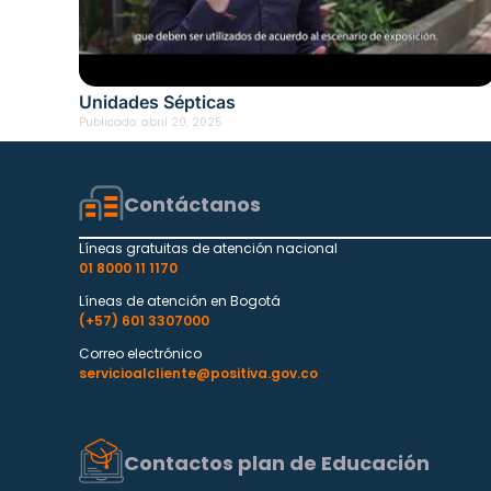
Unidades Sépticas
Publicado:
abril 20, 2025
Contáctanos
Líneas gratuitas de atención nacional
01 8000 11 1170
Líneas de atención en Bogotá
(+57) 601 3307000
Correo electrónico
servicioalcliente@positiva.gov.co
Contactos plan de Educación