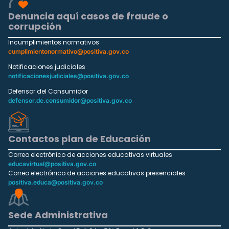
Denuncia aquí casos de fraude o
corrupción
Incumplimientos normativos
cumplimientonormativo@positiva.gov.co
Notificaciones judiciales
notificacionesjudiciales@positiva.gov.co
Defensor del Consumidor
defensor.de.consumidor@positiva.gov.co
Contactos plan de Educación
Correo electrónico de acciones educativas virtuales
educavirtual@positiva.gov.co
Correo electrónico de acciones educativas presenciales
positiva.educa@positiva.gov.co
Sede Administrativa