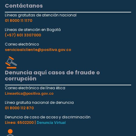
Contáctanos
Líneas gratuitas de atención nacional
01 8000 11 1170
Líneas de atención en Bogotá
(+57) 601 3307000
Correo electrónico
servicioalcliente@positiva.gov.co
Denuncia aquí casos de fraude o
corrupción
Correo electrónico de línea ética
Lineaetica@positiva.gov.co
Línea gratuita nacional de denuncia
01 8000 112 870
Denuncia de caso de acoso y discriminación
Línea: 6502200 |
Denuncia Virtual