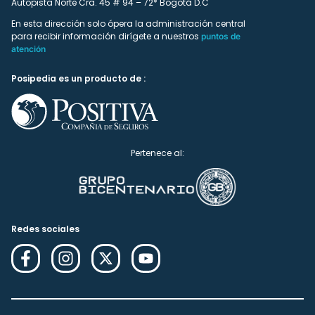
Autopista Norte Cra. 45 # 94 – 72* Bogotá D.C
En esta dirección solo ópera la administración central
para recibir información dirígete a nuestros
puntos de
atención
Posipedia es un producto de :
Pertenece al:
Redes sociales