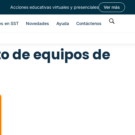
Acciones educativas virtuales y presenciales
Ver más
es en SST
Novedades
Ayuda
Contáctenos
 de equipos de