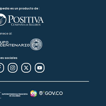
ipedia es un producto de :
enece al:
es sociales