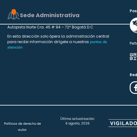
Pos
Sede Administrativa
Autopista Norte Cra. 45 # 94 – 72* Bogotá D.C
En esta dirección solo ópera la administración central
para recibir información dirígete a nuestros
puntos de
Pert
atención
Red
Última actualización:
6 agosto, 2026
Políticas de derecho de
autor