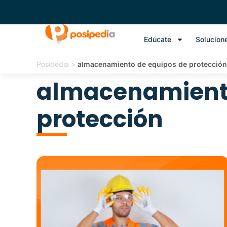
Edúcate
Solucion
Posipedia
>
almacenamiento de equipos de protección
almacenamiento
protección