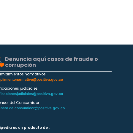
Denuncia aquí casos de fraude o
corrupción
umplimientos normativos
plimientonormativo@positiva.gov.co
ificaciones judiciales
ficacionesjudiciales@positiva.gov.co
ensor del Consumidor
ensor.de.consumidor@positiva.gov.co
ipedia es un producto de :