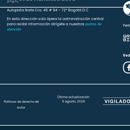
Autopista Norte Cra. 45 # 94 – 72* Bogotá D.C
En esta dirección solo ópera la administración central
para recibir información dirígete a nuestros
puntos de
Pert
atención
Red
Última actualización:
6 agosto, 2026
Políticas de derecho de
autor