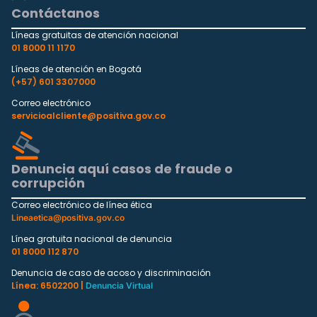
Contáctanos
Líneas gratuitas de atención nacional
01 8000 11 1170
Líneas de atención en Bogotá
(+57) 601 3307000
Correo electrónico
servicioalcliente@positiva.gov.co
Denuncia aquí casos de fraude o
corrupción
Correo electrónico de línea ética
Lineaetica@positiva.gov.co
Línea gratuita nacional de denuncia
01 8000 112 870
Denuncia de caso de acoso y discriminación
Línea: 6502200 |
Denuncia Virtual