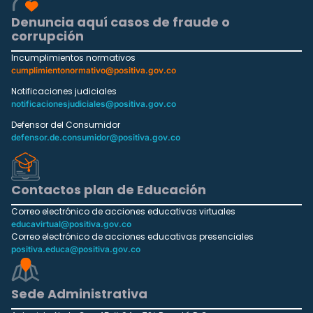
Denuncia aquí casos de fraude o
corrupción
Incumplimientos normativos
cumplimientonormativo@positiva.gov.co
Notificaciones judiciales
notificacionesjudiciales@positiva.gov.co
Defensor del Consumidor
defensor.de.consumidor@positiva.gov.co
Contactos plan de Educación
Correo electrónico de acciones educativas virtuales
educavirtual@positiva.gov.co
Correo electrónico de acciones educativas presenciales
positiva.educa@positiva.gov.co
Sede Administrativa