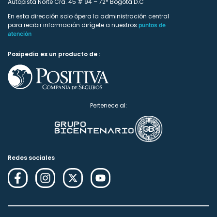
Autopista Norte Cra. 45 # 94 – 72* Bogotá D.C
En esta dirección solo ópera la administración central
para recibir información dirígete a nuestros
puntos de
atención
Posipedia es un producto de :
Pertenece al:
Redes sociales