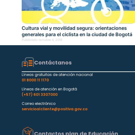
Cultura vial y movilidad segura: orientaciones
generales para el ciclista en la ciudad de Bogotá
Publicado:
octubre 4, 2018
Contáctanos
Líneas gratuitas de atención nacional
01 8000 11 1170
Líneas de atención en Bogotá
(+57) 601 3307000
Correo electrónico
servicioalcliente@positiva.gov.co
Contactos plan de Educación