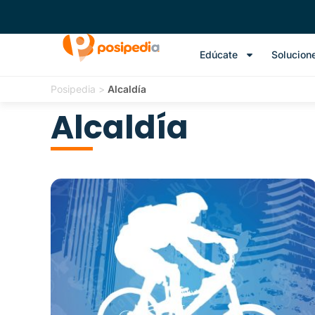
Edúcate
Solucion
Posipedia
>
Alcaldía
Alcaldía