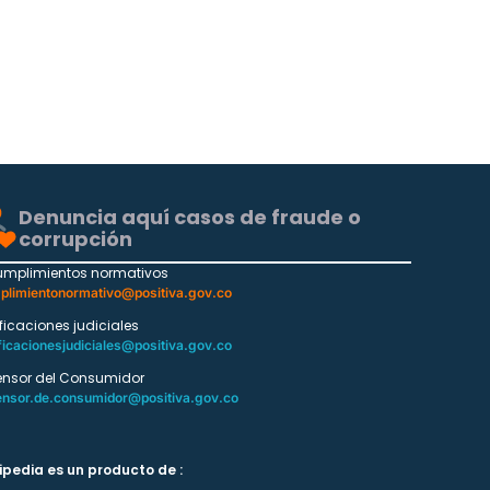
Denuncia aquí casos de fraude o
corrupción
umplimientos normativos
plimientonormativo@positiva.gov.co
ificaciones judiciales
ficacionesjudiciales@positiva.gov.co
ensor del Consumidor
ensor.de.consumidor@positiva.gov.co
ipedia es un producto de :