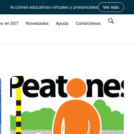
Acciones educativas virtuales y presenciales
Ver más
es en SST
Novedades
Ayuda
Contáctenos