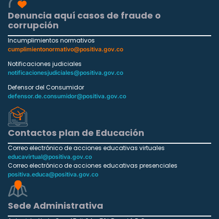
Denuncia aquí casos de fraude o
corrupción
Incumplimientos normativos
cumplimientonormativo@positiva.gov.co
Notificaciones judiciales
notificacionesjudiciales@positiva.gov.co
Defensor del Consumidor
defensor.de.consumidor@positiva.gov.co
Contactos plan de Educación
Correo electrónico de acciones educativas virtuales
educavirtual@positiva.gov.co
Correo electrónico de acciones educativas presenciales
positiva.educa@positiva.gov.co
Sede Administrativa