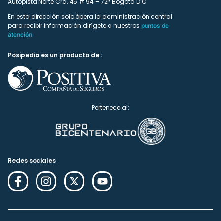
Autopista Norte Cra. 45 # 94 – 72* Bogotá D.C
En esta dirección solo ópera la administración central
para recibir información dirígete a nuestros
puntos de
atención
Posipedia es un producto de :
Pertenece al:
Redes sociales