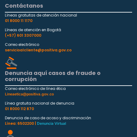
Contáctanos
Líneas gratuitas de atención nacional
01 8000 11 1170
Líneas de atención en Bogotá
(+57) 601 3307000
Correo electrónico
servicioalcliente@positiva.gov.co
Denuncia aquí casos de fraude o
corrupción
Correo electrónico de línea ética
Lineaetica@positiva.gov.co
Línea gratuita nacional de denuncia
01 8000 112 870
Denuncia de caso de acoso y discriminación
Línea: 6502200 |
Denuncia Virtual