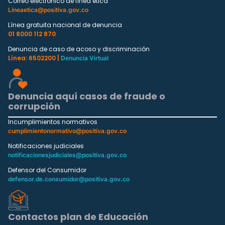
Correo electrónico de línea ética
Lineaetica@positiva.gov.co
Línea gratuita nacional de denuncia
01 8000 112 870
Denuncia de caso de acoso y discriminación
Línea: 6502200 |
Denuncia Virtual
Denuncia aquí casos de fraude o
corrupción
Incumplimientos normativos
cumplimientonormativo@positiva.gov.co
Notificaciones judiciales
notificacionesjudiciales@positiva.gov.co
Defensor del Consumidor
defensor.de.consumidor@positiva.gov.co
Contactos plan de Educación