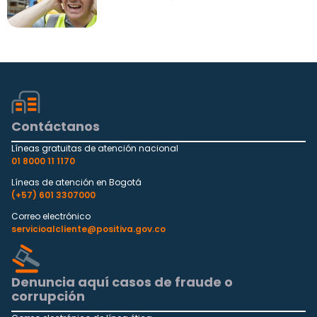
Contáctanos
Líneas gratuitas de atención nacional
01 8000 11 1170
Líneas de atención en Bogotá
(+57) 601 3307000
Correo electrónico
servicioalcliente@positiva.gov.co
Denuncia aquí casos de fraude o
corrupción