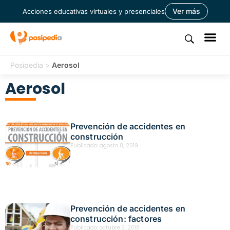
Ver más
Acciones educativas virtuales y presenciales
Posipedia
>
Aerosol
Aerosol
Prevención de accidentes en
construcción
Publicado:
agosto 8, 2019
Prevención de accidentes en
construcción: factores
Publicado:
octubre 3, 2018