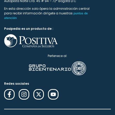
Autopista Norte Cra. 45 # 94 – 72* Bogotá D.C
En esta dirección solo ópera la administración central
para recibir información dirígete a nuestros
puntos de
atención
Posipedia es un producto de :
Pertenece al:
Redes sociales