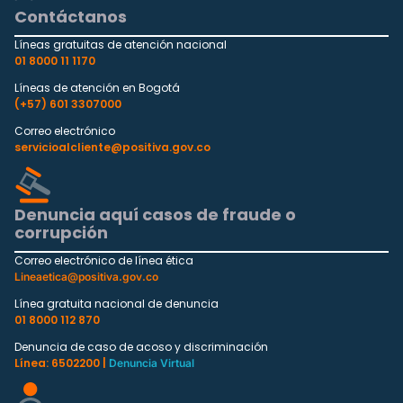
Contáctanos
Líneas gratuitas de atención nacional
01 8000 11 1170
Líneas de atención en Bogotá
(+57) 601 3307000
Correo electrónico
servicioalcliente@positiva.gov.co
Denuncia aquí casos de fraude o
corrupción
Correo electrónico de línea ética
Lineaetica@positiva.gov.co
Línea gratuita nacional de denuncia
01 8000 112 870
Denuncia de caso de acoso y discriminación
Línea: 6502200 |
Denuncia Virtual