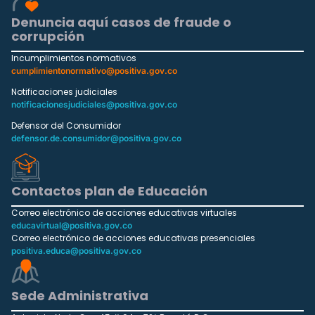
Denuncia aquí casos de fraude o
corrupción
Incumplimientos normativos
cumplimientonormativo@positiva.gov.co
Notificaciones judiciales
notificacionesjudiciales@positiva.gov.co
Defensor del Consumidor
defensor.de.consumidor@positiva.gov.co
Contactos plan de Educación
Correo electrónico de acciones educativas virtuales
educavirtual@positiva.gov.co
Correo electrónico de acciones educativas presenciales
positiva.educa@positiva.gov.co
Sede Administrativa