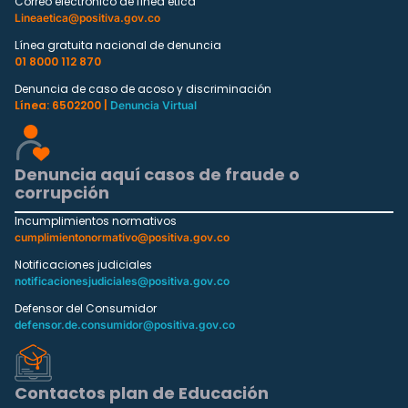
Correo electrónico de línea ética
Lineaetica@positiva.gov.co
Línea gratuita nacional de denuncia
01 8000 112 870
Denuncia de caso de acoso y discriminación
Línea: 6502200 |
Denuncia Virtual
Denuncia aquí casos de fraude o
corrupción
Incumplimientos normativos
cumplimientonormativo@positiva.gov.co
Notificaciones judiciales
notificacionesjudiciales@positiva.gov.co
Defensor del Consumidor
defensor.de.consumidor@positiva.gov.co
Contactos plan de Educación