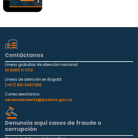
Contáctanos
Líneas gratuitas de atención nacional
01 8000 11 1170
Líneas de atención en Bogotá
(+57) 601 3307000
Correo electrónico
servicioalcliente@positiva.gov.co
Denuncia aquí casos de fraude o
corrupción