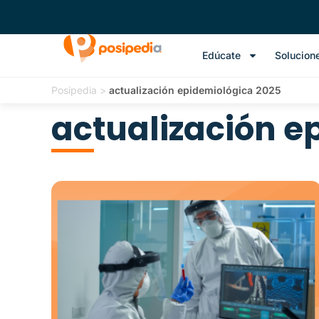
Edúcate
Solucion
Posipedia
>
actualización epidemiológica 2025
actualización e