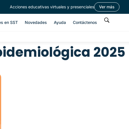
Acciones educativas virtuales y presenciales
Ver más
es en SST
Novedades
Ayuda
Contáctenos
pidemiológica 2025