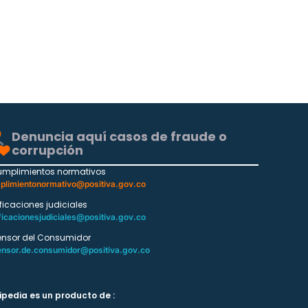
Denuncia aquí casos de fraude o
corrupción
umplimientos normativos
plimientonormativo@positiva.gov.co
ificaciones judiciales
ficacionesjudiciales@positiva.gov.co
ensor del Consumidor
ensor.de.consumidor@positiva.gov.co
ipedia es un producto de :