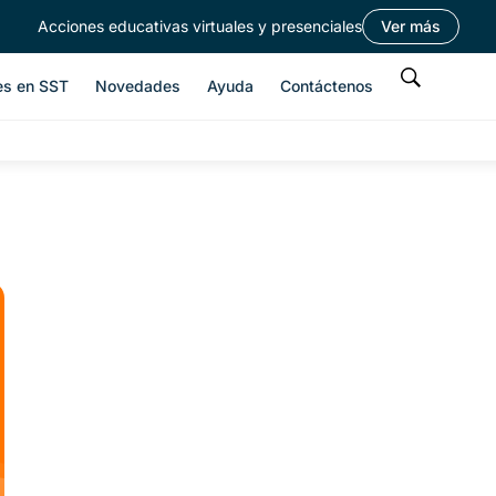
Acciones educativas virtuales y presenciales
Ver más
es en SST
Novedades
Ayuda
Contáctenos