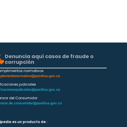
Denuncia aquí casos de fraude o
corrupción
umplimientos normativos
plimientonormativo@positiva.gov.co
ificaciones judiciales
ficacionesjudiciales@positiva.gov.co
ensor del Consumidor
ensor.de.consumidor@positiva.gov.co
ipedia es un producto de :