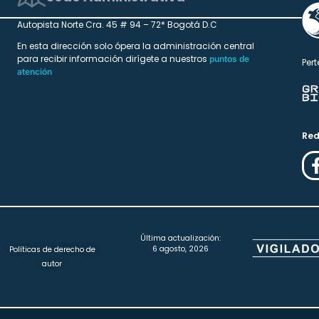
Autopista Norte Cra. 45 # 94 – 72* Bogotá D.C
En esta dirección solo ópera la administración central
para recibir información dirígete a nuestros
puntos de
Pert
atención
Red
Última actualización:
6 agosto, 2026
Políticas de derecho de
autor