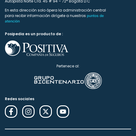
Autopista Norte Cra. 45 # 94 – 72* Bogotá D.C
En esta dirección solo ópera la administración central
para recibir información dirígete a nuestros
puntos de
atención
Posipedia es un producto de :
Pertenece al:
Redes sociales