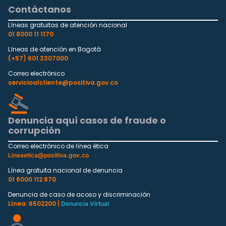
Contáctanos
Líneas gratuitas de atención nacional
01 8000 11 1170
Líneas de atención en Bogotá
(+57) 601 3307000
Correo electrónico
servicioalcliente@positiva.gov.co
Denuncia aquí casos de fraude o
corrupción
Correo electrónico de línea ética
Lineaetica@positiva.gov.co
Línea gratuita nacional de denuncia
01 8000 112 870
Denuncia de caso de acoso y discriminación
Línea: 6502200 |
Denuncia Virtual