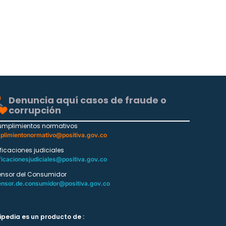
Denuncia aquí casos de fraude o
corrupción
umplimientos normativos
plimientonormativo@positiva.gov.co
ificaciones judiciales
ficacionesjudiciales@positiva.gov.co
ensor del Consumidor
ensor.de.consumidor@positiva.gov.co
ipedia es un producto de :