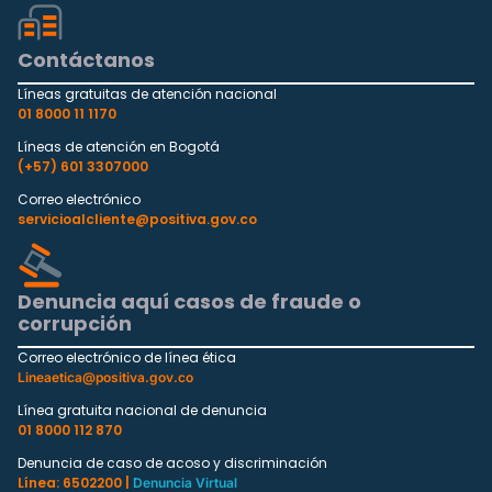
Contáctanos
Líneas gratuitas de atención nacional
01 8000 11 1170
Líneas de atención en Bogotá
(+57) 601 3307000
Correo electrónico
servicioalcliente@positiva.gov.co
Denuncia aquí casos de fraude o
corrupción
Correo electrónico de línea ética
Lineaetica@positiva.gov.co
Línea gratuita nacional de denuncia
01 8000 112 870
Denuncia de caso de acoso y discriminación
Línea: 6502200 |
Denuncia Virtual