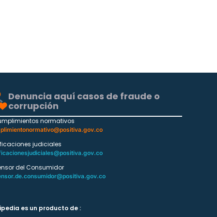
Denuncia aquí casos de fraude o
corrupción
umplimientos normativos
plimientonormativo@positiva.gov.co
ificaciones judiciales
ficacionesjudiciales@positiva.gov.co
ensor del Consumidor
ensor.de.consumidor@positiva.gov.co
ipedia es un producto de :