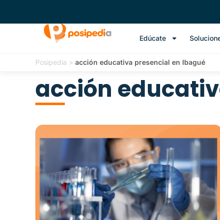
Edúcate
Solucion
Posipedia
>
acción educativa presencial en Ibagué
acción educativ