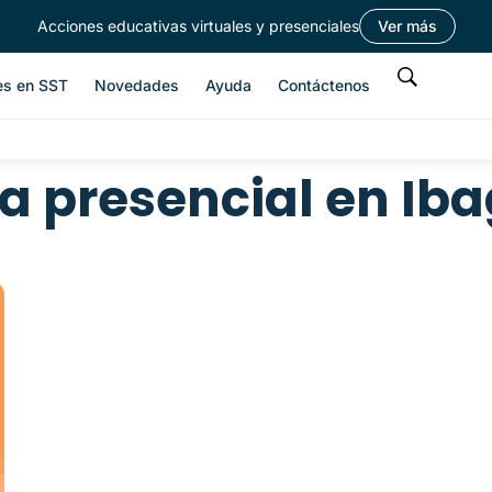
Acciones educativas virtuales y presenciales
Ver más
es en SST
Novedades
Ayuda
Contáctenos
a presencial en Ib