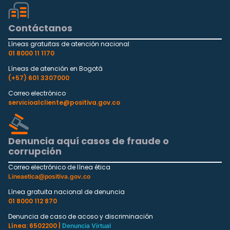
Contáctanos
Líneas gratuitas de atención nacional
01 8000 11 1170
Líneas de atención en Bogotá
(+57) 601 3307000
Correo electrónico
servicioalcliente@positiva.gov.co
Denuncia aquí casos de fraude o
corrupción
Correo electrónico de línea ética
Lineaetica@positiva.gov.co
Línea gratuita nacional de denuncia
01 8000 112 870
Denuncia de caso de acoso y discriminación
Línea: 6502200 |
Denuncia Virtual