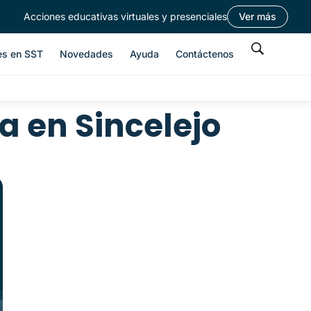
Acciones educativas virtuales y presenciales
Ver más
es en SST
Novedades
Ayuda
Contáctenos
a en Sincelejo