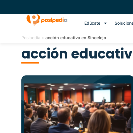
Edúcate
Solucion
Posipedia
>
acción educativa en Sincelejo
acción educativ