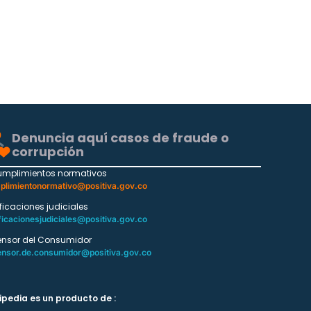
Denuncia aquí casos de fraude o
corrupción
umplimientos normativos
plimientonormativo@positiva.gov.co
ificaciones judiciales
ficacionesjudiciales@positiva.gov.co
ensor del Consumidor
ensor.de.consumidor@positiva.gov.co
ipedia es un producto de :