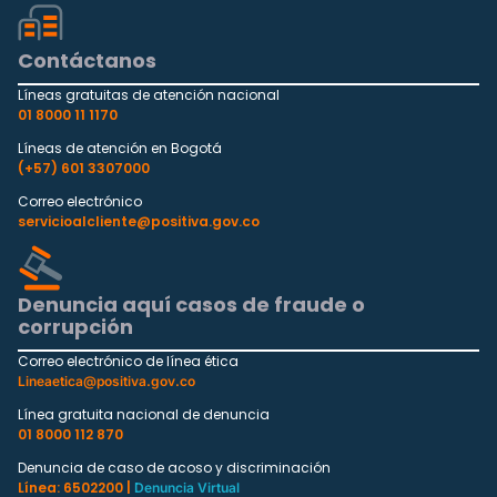
Contáctanos
Líneas gratuitas de atención nacional
01 8000 11 1170
Líneas de atención en Bogotá
(+57) 601 3307000
Correo electrónico
servicioalcliente@positiva.gov.co
Denuncia aquí casos de fraude o
corrupción
Correo electrónico de línea ética
Lineaetica@positiva.gov.co
Línea gratuita nacional de denuncia
01 8000 112 870
Denuncia de caso de acoso y discriminación
Línea: 6502200 |
Denuncia Virtual