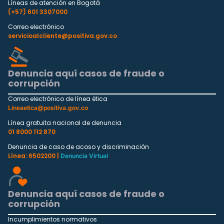
Líneas de atención en Bogotá
(+57) 601 3307000
Correo electrónico
servicioalcliente@positiva.gov.co
Denuncia aquí casos de fraude o
corrupción
Correo electrónico de línea ética
Lineaetica@positiva.gov.co
Línea gratuita nacional de denuncia
01 8000 112 870
Denuncia de caso de acoso y discriminación
Línea: 6502200 |
Denuncia Virtual
Denuncia aquí casos de fraude o
corrupción
Incumplimientos normativos