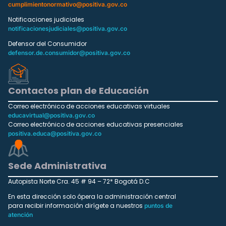
cumplimientonormativo@positiva.gov.co
Notificaciones judiciales
notificacionesjudiciales@positiva.gov.co
Defensor del Consumidor
defensor.de.consumidor@positiva.gov.co
Contactos plan de Educación
Correo electrónico de acciones educativas virtuales
educavirtual@positiva.gov.co
Correo electrónico de acciones educativas presenciales
positiva.educa@positiva.gov.co
Sede Administrativa
Autopista Norte Cra. 45 # 94 – 72* Bogotá D.C
En esta dirección solo ópera la administración central
para recibir información dirígete a nuestros
puntos de
atención