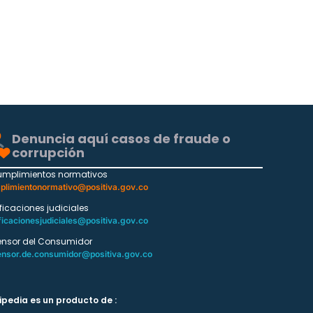
Denuncia aquí casos de fraude o
corrupción
umplimientos normativos
plimientonormativo@positiva.gov.co
ificaciones judiciales
ficacionesjudiciales@positiva.gov.co
ensor del Consumidor
ensor.de.consumidor@positiva.gov.co
ipedia es un producto de :