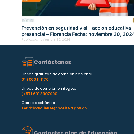
Prevención en seguridad vial – acción educativa
presencial – Florencia Fecha: noviembre 20, 202
Publicado:
noviembre 20, 2024
Contáctanos
Líneas gratuitas de atención nacional
01 8000 11 1170
Líneas de atención en Bogotá
(+57) 601 3307000
Correo electrónico
servicioalcliente@positiva.gov.co
Contactos plan de Educación