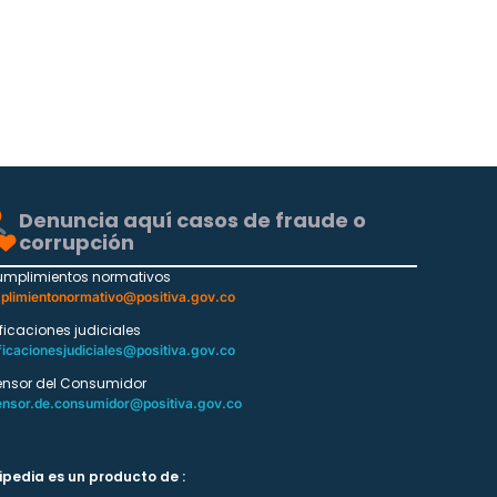
Denuncia aquí casos de fraude o
corrupción
umplimientos normativos
plimientonormativo@positiva.gov.co
ificaciones judiciales
ficacionesjudiciales@positiva.gov.co
ensor del Consumidor
ensor.de.consumidor@positiva.gov.co
ipedia es un producto de :