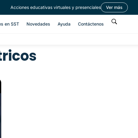
Acciones educativas virtuales y presenciales
Ver más
es en SST
Novedades
Ayuda
Contáctenos
tricos