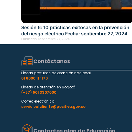
Sesión 6: 10 prácticas exitosas en la prevención
del riesgo eléctrico Fecha: septiembre 27, 2024
Publicado:
septiembre 27, 2024
Contáctanos
Líneas gratuitas de atención nacional
01 8000 11 1170
Líneas de atención en Bogotá
(+57) 601 3307000
Correo electrónico
servicioalcliente@positiva.gov.co
Contactos plan de Educación