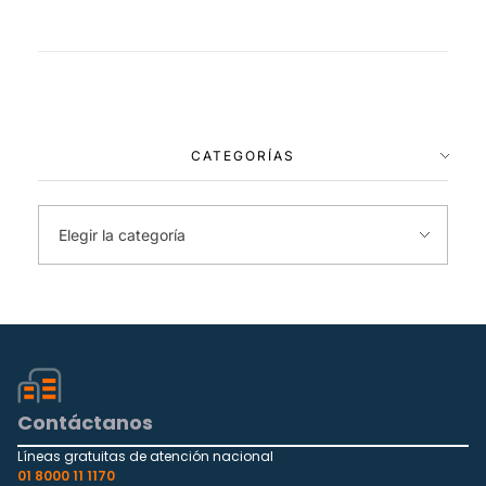
CATEGORÍAS
Contáctanos
Líneas gratuitas de atención nacional
01 8000 11 1170