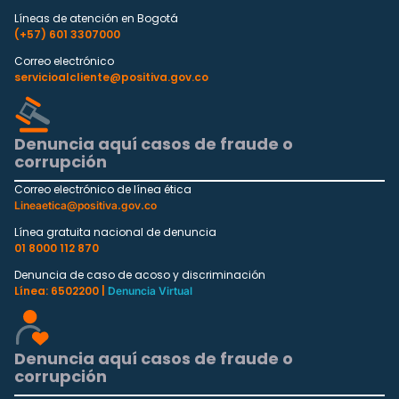
Líneas de atención en Bogotá
(+57) 601 3307000
Correo electrónico
servicioalcliente@positiva.gov.co
Denuncia aquí casos de fraude o
corrupción
Correo electrónico de línea ética
Lineaetica@positiva.gov.co
Línea gratuita nacional de denuncia
01 8000 112 870
Denuncia de caso de acoso y discriminación
Línea: 6502200 |
Denuncia Virtual
Denuncia aquí casos de fraude o
corrupción