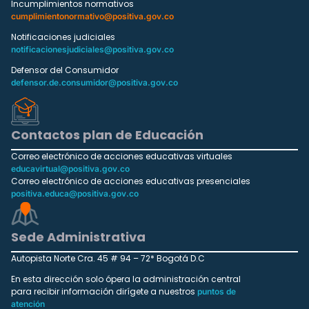
Incumplimientos normativos
cumplimientonormativo@positiva.gov.co
Notificaciones judiciales
notificacionesjudiciales@positiva.gov.co
Defensor del Consumidor
defensor.de.consumidor@positiva.gov.co
Contactos plan de Educación
Correo electrónico de acciones educativas virtuales
educavirtual@positiva.gov.co
Correo electrónico de acciones educativas presenciales
positiva.educa@positiva.gov.co
Sede Administrativa
Autopista Norte Cra. 45 # 94 – 72* Bogotá D.C
En esta dirección solo ópera la administración central
para recibir información dirígete a nuestros
puntos de
atención