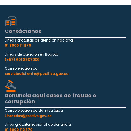
Contáctanos
Líneas gratuitas de atención nacional
01 8000 11 1170
Líneas de atención en Bogotá
(+57) 601 3307000
Correo electrónico
servicioalcliente@positiva.gov.co
Denuncia aquí casos de fraude o
corrupción
Correo electrónico de línea ética
Lineaetica@positiva.gov.co
Línea gratuita nacional de denuncia
01 8000 112 870