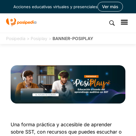
Ver más
Acciones educativas virtuales y presenciales
Posipedia
>
Posiplay
>
BANNER-POSIPLAY
Una forma práctica y accesible de aprender
sobre SST, con recursos que puedes escuchar o