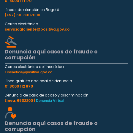
01 8000 11 1170
Líneas de atención en Bogotá
(+57) 601 3307000
Correo electrónico
servicioalcliente@positiva.gov.co
Denuncia aquí casos de fraude o
corrupción
Correo electrónico de línea ética
Lineaetica@positiva.gov.co
Línea gratuita nacional de denuncia
01 8000 112 870
Denuncia de caso de acoso y discriminación
Línea: 6502200 |
Denuncia Virtual
Denuncia aquí casos de fraude o
corrupción