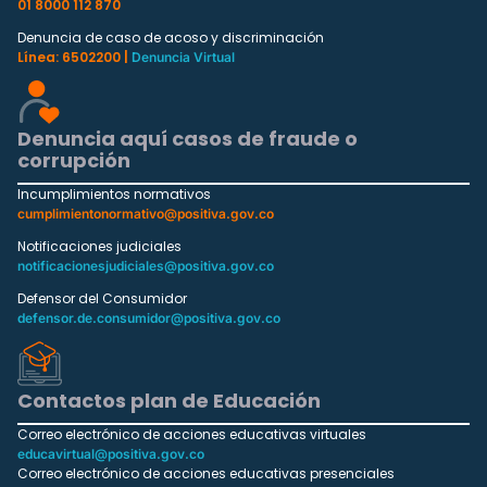
01 8000 112 870
Denuncia de caso de acoso y discriminación
Línea: 6502200 |
Denuncia Virtual
Denuncia aquí casos de fraude o
corrupción
Incumplimientos normativos
cumplimientonormativo@positiva.gov.co
Notificaciones judiciales
notificacionesjudiciales@positiva.gov.co
Defensor del Consumidor
defensor.de.consumidor@positiva.gov.co
Contactos plan de Educación
Correo electrónico de acciones educativas virtuales
educavirtual@positiva.gov.co
Correo electrónico de acciones educativas presenciales