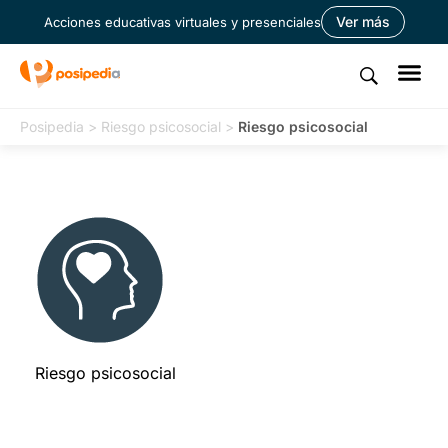
Ver más
Acciones educativas virtuales y presenciales
Posipedia
>
Riesgo psicosocial
>
Riesgo psicosocial
Riesgo psicosocial