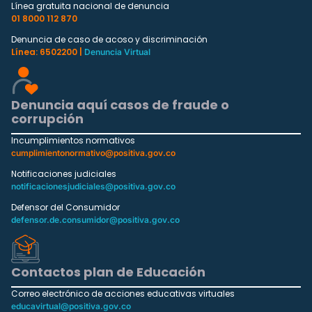
Línea gratuita nacional de denuncia
01 8000 112 870
Denuncia de caso de acoso y discriminación
Línea: 6502200 |
Denuncia Virtual
Denuncia aquí casos de fraude o
corrupción
Incumplimientos normativos
cumplimientonormativo@positiva.gov.co
Notificaciones judiciales
notificacionesjudiciales@positiva.gov.co
Defensor del Consumidor
defensor.de.consumidor@positiva.gov.co
Contactos plan de Educación
Correo electrónico de acciones educativas virtuales
educavirtual@positiva.gov.co