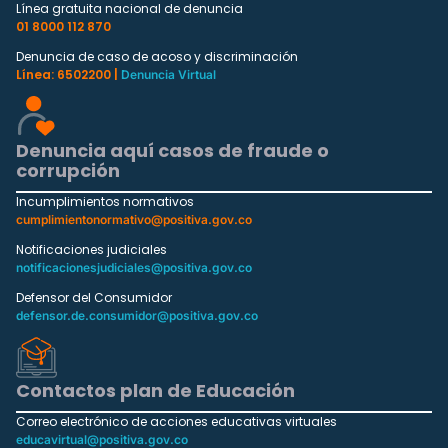
Línea gratuita nacional de denuncia
01 8000 112 870
Denuncia de caso de acoso y discriminación
Línea: 6502200 |
Denuncia Virtual
Denuncia aquí casos de fraude o
corrupción
Incumplimientos normativos
cumplimientonormativo@positiva.gov.co
Notificaciones judiciales
notificacionesjudiciales@positiva.gov.co
Defensor del Consumidor
defensor.de.consumidor@positiva.gov.co
Contactos plan de Educación
Correo electrónico de acciones educativas virtuales
educavirtual@positiva.gov.co