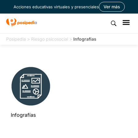
Ver más
Acciones educativas virtuales y presenciales
Posipedia
>
Riesgo psicosocial
>
Infografías
Infografías