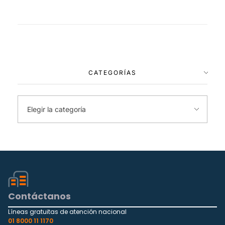
CATEGORÍAS
Contáctanos
Líneas gratuitas de atención nacional
01 8000 11 1170