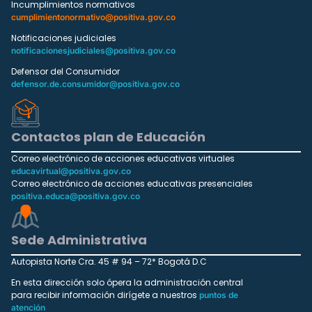
Incumplimientos normativos
cumplimientonormativo@positiva.gov.co
Notificaciones judiciales
notificacionesjudiciales@positiva.gov.co
Defensor del Consumidor
defensor.de.consumidor@positiva.gov.co
Contactos plan de Educación
Correo electrónico de acciones educativas virtuales
educavirtual@positiva.gov.co
Correo electrónico de acciones educativas presenciales
positiva.educa@positiva.gov.co
Sede Administrativa
Autopista Norte Cra. 45 # 94 – 72* Bogotá D.C
En esta dirección solo ópera la administración central
para recibir información dirígete a nuestros
puntos de
atención