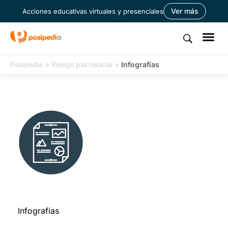
Ver más
Acciones educativas virtuales y presenciales
Posipedia
>
Riesgo psicosocial
>
Infografías
Infografías