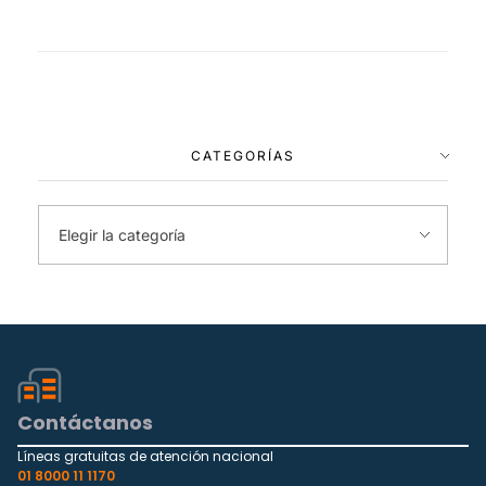
CATEGORÍAS
Contáctanos
Líneas gratuitas de atención nacional
01 8000 11 1170