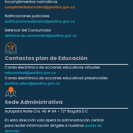
Incumplimientos normativos
cumplimientonormativo@positiva.gov.co
Notificaciones judiciales
notificacionesjudiciales@positiva.gov.co
Defensor del Consumidor
defensor.de.consumidor@positiva.gov.co
Contactos plan de Educación
Correo electrónico de acciones educativas virtuales
educavirtual@positiva.gov.co
Correo electrónico de acciones educativas presenciales
positiva.educa@positiva.gov.co
Sede Administrativa
Autopista Norte Cra. 45 # 94 – 72* Bogotá D.C
En esta dirección solo ópera la administración central
para recibir información dirígete a nuestros
puntos de
atención