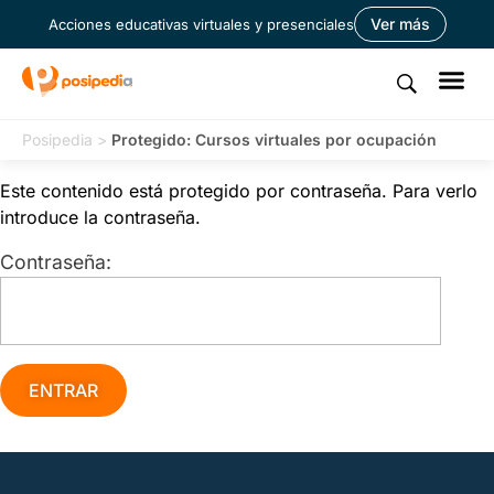
Ver más
Acciones educativas virtuales y presenciales
Posipedia
>
Protegido: Cursos virtuales por ocupación
Este contenido está protegido por contraseña. Para verlo
introduce la contraseña.
Contraseña: