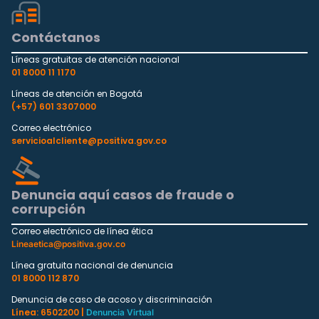
Contáctanos
Líneas gratuitas de atención nacional
01 8000 11 1170
Líneas de atención en Bogotá
(+57) 601 3307000
Correo electrónico
servicioalcliente@positiva.gov.co
Denuncia aquí casos de fraude o
corrupción
Correo electrónico de línea ética
Lineaetica@positiva.gov.co
Línea gratuita nacional de denuncia
01 8000 112 870
Denuncia de caso de acoso y discriminación
Línea: 6502200 |
Denuncia Virtual