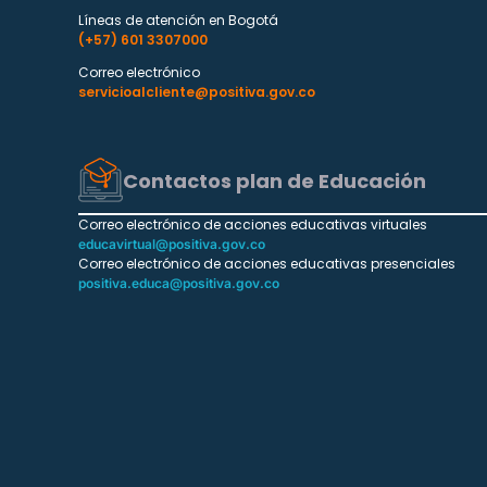
Líneas de atención en Bogotá
(+57) 601 3307000
Correo electrónico
servicioalcliente@positiva.gov.co
Contactos plan de Educación
Correo electrónico de acciones educativas virtuales
educavirtual@positiva.gov.co
Correo electrónico de acciones educativas presenciales
positiva.educa@positiva.gov.co