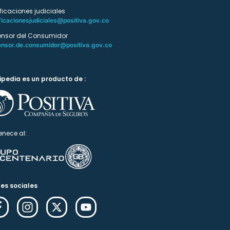
ificaciones judiciales
ficacionesjudiciales@positiva.gov.co
ensor del Consumidor
ensor.de.consumidor@positiva.gov.co
ipedia es un producto de :
enece al:
es sociales