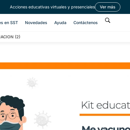
Acciones educativas virtuales y presenciales
Ver más
es en SST
Novedades
Ayuda
Contáctenos
ACION (2)