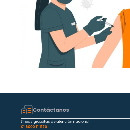
Contáctanos
Líneas gratuitas de atención nacional
01 8000 11 1170