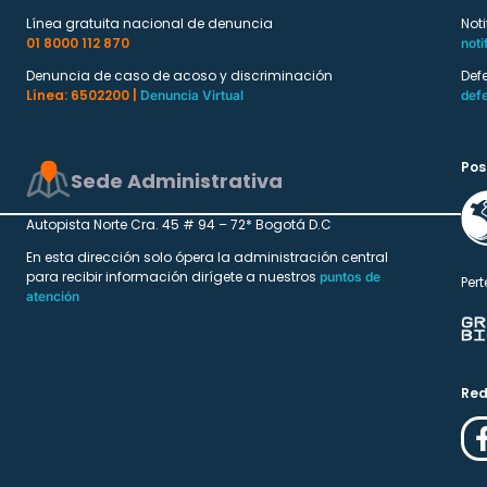
Línea gratuita nacional de denuncia
Not
01 8000 112 870
noti
Denuncia de caso de acoso y discriminación
Def
Línea: 6502200 |
Denuncia Virtual
def
Pos
Sede Administrativa
Autopista Norte Cra. 45 # 94 – 72* Bogotá D.C
En esta dirección solo ópera la administración central
para recibir información dirígete a nuestros
puntos de
Pert
atención
Red