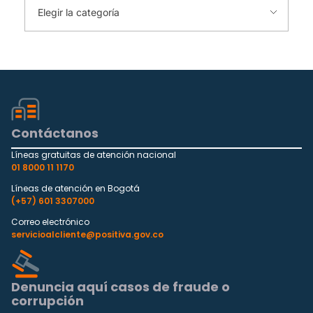
Contáctanos
Líneas gratuitas de atención nacional
01 8000 11 1170
Líneas de atención en Bogotá
(+57) 601 3307000
Correo electrónico
servicioalcliente@positiva.gov.co
Denuncia aquí casos de fraude o
corrupción