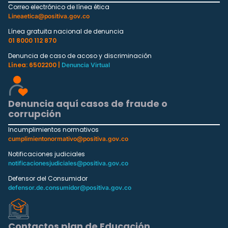
Correo electrónico de línea ética
Lineaetica@positiva.gov.co
Línea gratuita nacional de denuncia
01 8000 112 870
Denuncia de caso de acoso y discriminación
Línea: 6502200 |
Denuncia Virtual
Denuncia aquí casos de fraude o
corrupción
Incumplimientos normativos
cumplimientonormativo@positiva.gov.co
Notificaciones judiciales
notificacionesjudiciales@positiva.gov.co
Defensor del Consumidor
defensor.de.consumidor@positiva.gov.co
Contactos plan de Educación