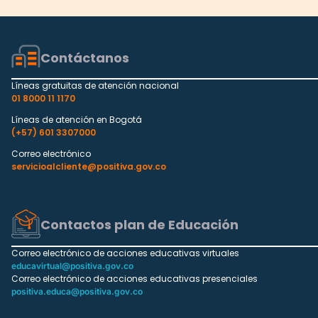
Contáctanos
Líneas gratuitas de atención nacional
01 8000 11 1170
Líneas de atención en Bogotá
(+57) 601 3307000
Correo electrónico
servicioalcliente@positiva.gov.co
Contactos plan de Educación
Correo electrónico de acciones educativas virtuales
educavirtual@positiva.gov.co
Correo electrónico de acciones educativas presenciales
positiva.educa@positiva.gov.co