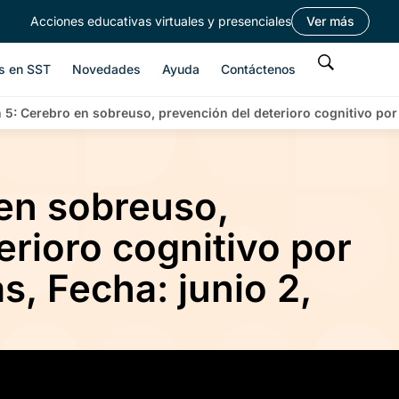
Acciones educativas virtuales y presenciales
Ver más
s en SST
Novedades
Ayuda
Contáctenos
 5: Cerebro en sobreuso, prevención del deterioro cognitivo por
 en sobreuso,
erioro cognitivo por
s, Fecha: junio 2,