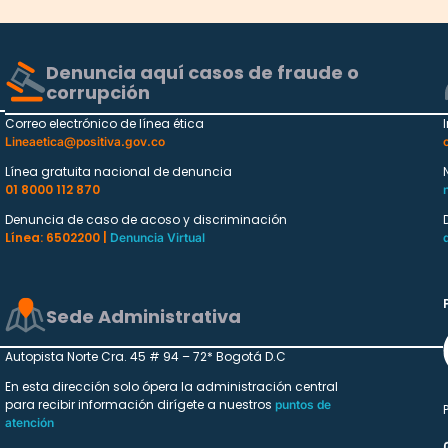
Denuncia aquí casos de fraude o
corrupción
Correo electrónico de línea ética
Lineaetica@positiva.gov.co
Línea gratuita nacional de denuncia
01 8000 112 870
Denuncia de caso de acoso y discriminación
Línea: 6502200 |
Denuncia Virtual
Sede Administrativa
Autopista Norte Cra. 45 # 94 – 72* Bogotá D.C
En esta dirección solo ópera la administración central
para recibir información dirígete a nuestros
puntos de
atención