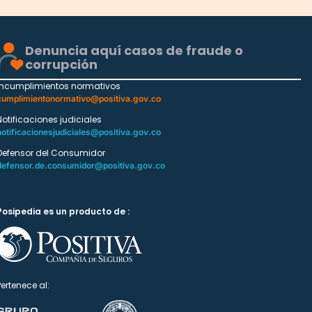
Denuncia aquí casos de fraude o
corrupción
Incumplimientos normativos
cumplimientonormativo@positiva.gov.co
Notificaciones judiciales
notificacionesjudiciales@positiva.gov.co
Defensor del Consumidor
defensor.de.consumidor@positiva.gov.co
Posipedia es un producto de :
Pertenece al: