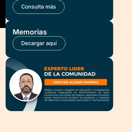
Consulta más
Memorias
Decargar aquí