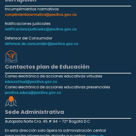
Incumplimientos normativos
cumplimientonormativo@positiva.gov.co
Notificaciones judiciales
notificacionesjudiciales@positiva.gov.co
Defensor del Consumidor
defensor.de.consumidor@positiva.gov.co
Contactos plan de Educación
Correo electrónico de acciones educativas virtuales
educavirtual@positiva.gov.co
Correo electrónico de acciones educativas presenciales
positiva.educa@positiva.gov.co
Sede Administrativa
Autopista Norte Cra. 45 # 94 – 72* Bogotá D.C
En esta dirección solo ópera la administración central
para recibir información dirígete a nuestros
puntos de