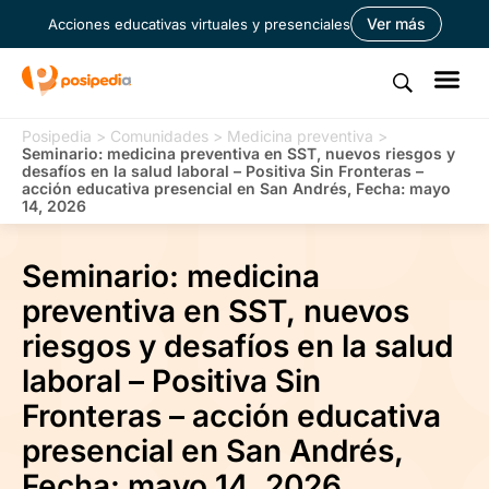
Ver más
Acciones educativas virtuales y presenciales
Posipedia
>
Comunidades
>
Medicina preventiva
>
Seminario: medicina preventiva en SST, nuevos riesgos y
desafíos en la salud laboral – Positiva Sin Fronteras –
acción educativa presencial en San Andrés, Fecha: mayo
14, 2026
Seminario: medicina
preventiva en SST, nuevos
riesgos y desafíos en la salud
laboral – Positiva Sin
Fronteras – acción educativa
presencial en San Andrés,
Fecha: mayo 14, 2026