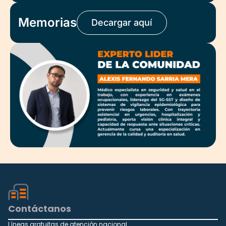
Memorias
Decargar aquí
Contáctanos
Líneas gratuitas de atención nacional