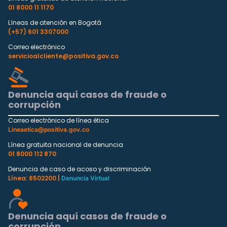
01 8000 11 1170
Líneas de atención en Bogotá
(+57) 601 3307000
Correo electrónico
servicioalcliente@positiva.gov.co
Denuncia aquí casos de fraude o
corrupción
Correo electrónico de línea ética
Lineaetica@positiva.gov.co
Línea gratuita nacional de denuncia
01 8000 112 870
Denuncia de caso de acoso y discriminación
Línea: 6502200 |
Denuncia Virtual
Denuncia aquí casos de fraude o
corrupción