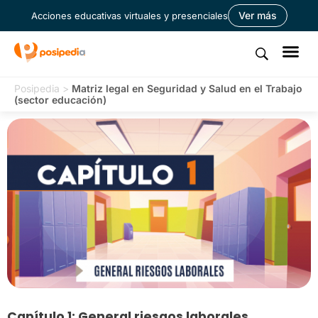
Ver más
Acciones educativas virtuales y presenciales
Posipedia
>
Matriz legal en Seguridad y Salud en el Trabajo
(sector educación)
Capítulo 1: General riesgos laborales