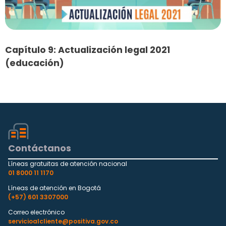
Capítulo 9: Actualización legal 2021
(educación)
Contáctanos
Líneas gratuitas de atención nacional
01 8000 11 1170
Líneas de atención en Bogotá
(+57) 601 3307000
Correo electrónico
servicioalcliente@positiva.gov.co