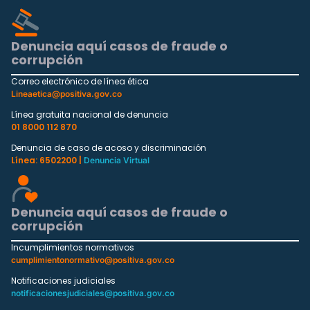
Denuncia aquí casos de fraude o
corrupción
Correo electrónico de línea ética
Lineaetica@positiva.gov.co
Línea gratuita nacional de denuncia
01 8000 112 870
Denuncia de caso de acoso y discriminación
Línea: 6502200 |
Denuncia Virtual
Denuncia aquí casos de fraude o
corrupción
Incumplimientos normativos
cumplimientonormativo@positiva.gov.co
Notificaciones judiciales
notificacionesjudiciales@positiva.gov.co