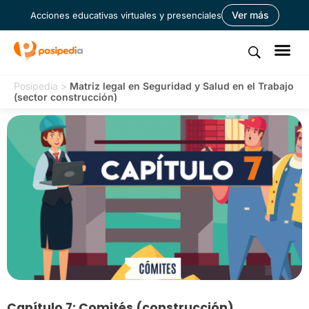
Ver más
Acciones educativas virtuales y presenciales
Posipedia
>
Matriz legal en Seguridad y Salud en el Trabajo
(sector construcción)
Capítulo 7: Comités (construcción)