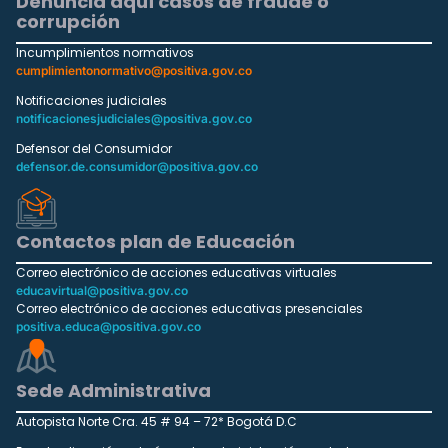
Denuncia aquí casos de fraude o
corrupción
Incumplimientos normativos
cumplimientonormativo@positiva.gov.co
Notificaciones judiciales
notificacionesjudiciales@positiva.gov.co
Defensor del Consumidor
defensor.de.consumidor@positiva.gov.co
Contactos plan de Educación
Correo electrónico de acciones educativas virtuales
educavirtual@positiva.gov.co
Correo electrónico de acciones educativas presenciales
positiva.educa@positiva.gov.co
Sede Administrativa
Autopista Norte Cra. 45 # 94 – 72* Bogotá D.C