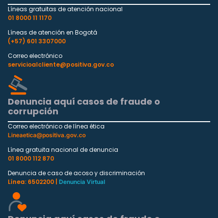
Líneas gratuitas de atención nacional
01 8000 11 1170
Líneas de atención en Bogotá
(+57) 601 3307000
Correo electrónico
servicioalcliente@positiva.gov.co
Denuncia aquí casos de fraude o
corrupción
Correo electrónico de línea ética
Lineaetica@positiva.gov.co
Línea gratuita nacional de denuncia
01 8000 112 870
Denuncia de caso de acoso y discriminación
Línea: 6502200 |
Denuncia Virtual