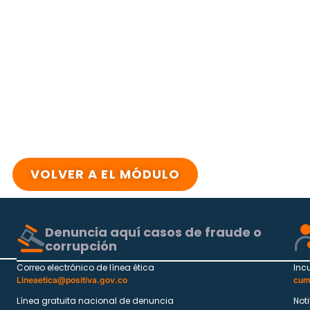
VOLVER A EL MÓDULO
Denuncia aquí casos de fraude o
corrupción
Correo electrónico de línea ética
Inc
Lineaetica@positiva.gov.co
cum
Línea gratuita nacional de denuncia
Not