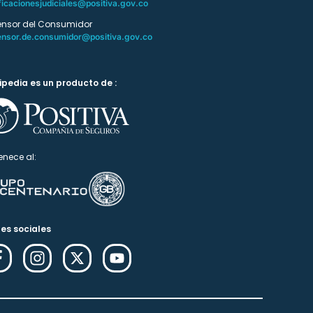
ficacionesjudiciales@positiva.gov.co
ensor del Consumidor
ensor.de.consumidor@positiva.gov.co
ipedia es un producto de :
enece al:
es sociales