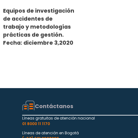
Equipos de investigación
de accidentes de
trabajo y metodologías
prácticas de gestión.
Fecha: diciembre 3,2020
Contáctanos
Líneas gratuitas de atención nacional
01 8000 11 1170
Líneas de atención en Bogotá