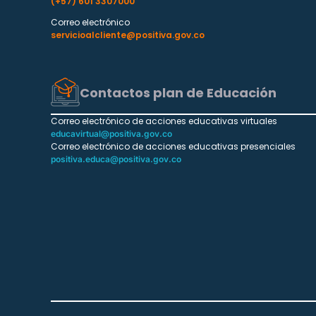
(+57) 601 3307000
Correo electrónico
servicioalcliente@positiva.gov.co
Contactos plan de Educación
Correo electrónico de acciones educativas virtuales
educavirtual@positiva.gov.co
Correo electrónico de acciones educativas presenciales
positiva.educa@positiva.gov.co