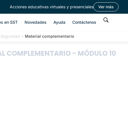
Acciones educativas virtuales y presenciales
Ver más
es en SST
Novedades
Ayuda
Contáctenos
e Seguridad
>
Material complementario
L COMPLEMENTARIO - MÓDULO 10