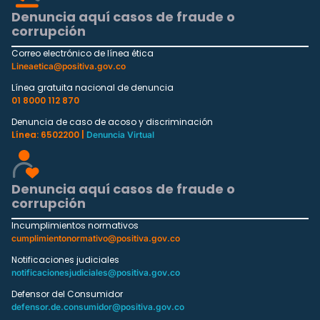
Denuncia aquí casos de fraude o
corrupción
Correo electrónico de línea ética
Lineaetica@positiva.gov.co
Línea gratuita nacional de denuncia
01 8000 112 870
Denuncia de caso de acoso y discriminación
Línea: 6502200 |
Denuncia Virtual
Denuncia aquí casos de fraude o
corrupción
Incumplimientos normativos
cumplimientonormativo@positiva.gov.co
Notificaciones judiciales
notificacionesjudiciales@positiva.gov.co
Defensor del Consumidor
defensor.de.consumidor@positiva.gov.co