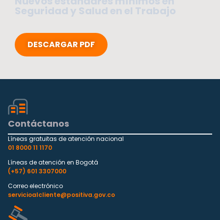
Nuevos estándares mínimos en
Seguridad y Salud en el Trabajo
DESCARGAR PDF
Contáctanos
Líneas gratuitas de atención nacional
01 8000 11 1170
Líneas de atención en Bogotá
(+57) 601 3307000
Correo electrónico
servicioalcliente@positiva.gov.co