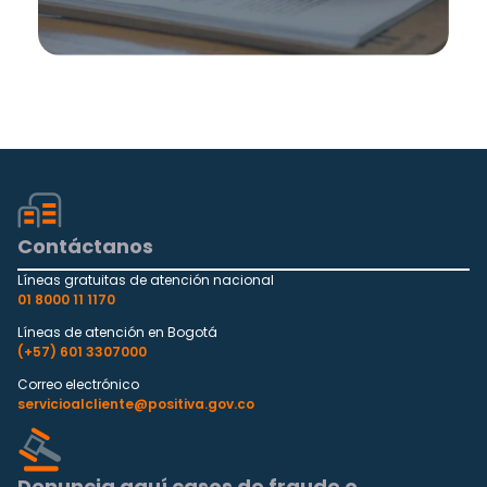
Contáctanos
Líneas gratuitas de atención nacional
01 8000 11 1170
Líneas de atención en Bogotá
(+57) 601 3307000
Correo electrónico
servicioalcliente@positiva.gov.co
Denuncia aquí casos de fraude o