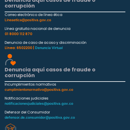
corrupción
Correo electrónico de línea ética
Lineaetica@positiva.gov.co
Línea gratuita nacional de denuncia
01 8000 112 870
Denuncia de caso de acoso y discriminación
Línea: 6502200 |
Denuncia Virtual
Denuncia aquí casos de fraude o
corrupción
Incumplimientos normativos
cumplimientonormativo@positiva.gov.co
Notificaciones judiciales
notificacionesjudiciales@positiva.gov.co
Defensor del Consumidor
defensor.de.consumidor@positiva.gov.co