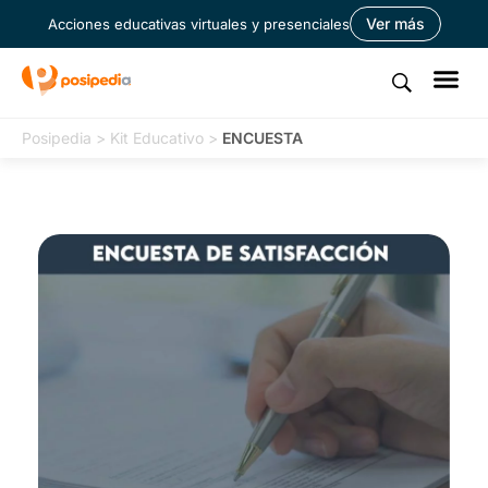
Ver más
Acciones educativas virtuales y presenciales
Posipedia
>
Kit Educativo
>
ENCUESTA