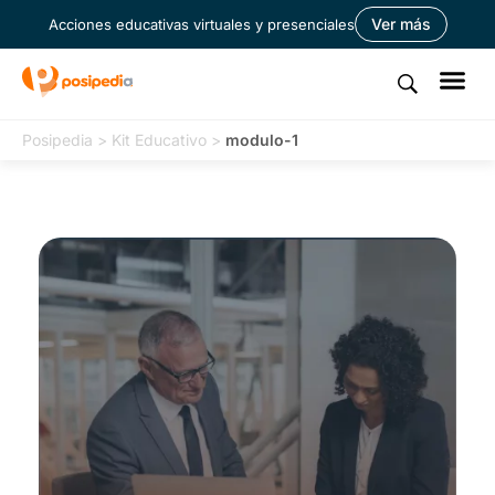
Ver más
Acciones educativas virtuales y presenciales
Posipedia
>
Kit Educativo
>
modulo-1