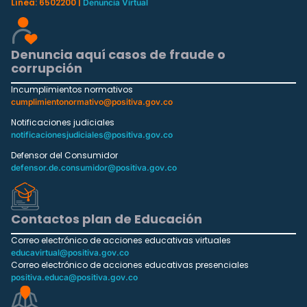
Línea: 6502200 |
Denuncia Virtual
Denuncia aquí casos de fraude o
corrupción
Incumplimientos normativos
cumplimientonormativo@positiva.gov.co
Notificaciones judiciales
notificacionesjudiciales@positiva.gov.co
Defensor del Consumidor
defensor.de.consumidor@positiva.gov.co
Contactos plan de Educación
Correo electrónico de acciones educativas virtuales
educavirtual@positiva.gov.co
Correo electrónico de acciones educativas presenciales
positiva.educa@positiva.gov.co