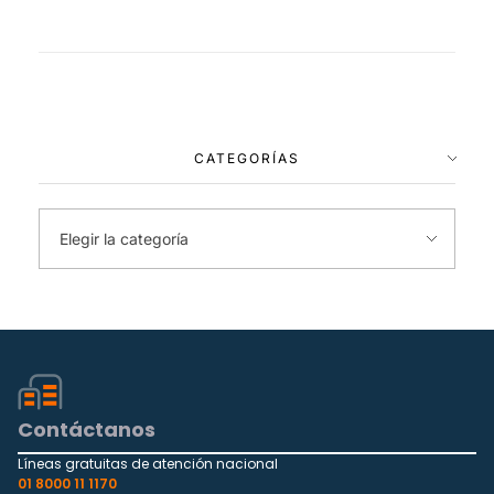
CATEGORÍAS
Contáctanos
Líneas gratuitas de atención nacional
01 8000 11 1170