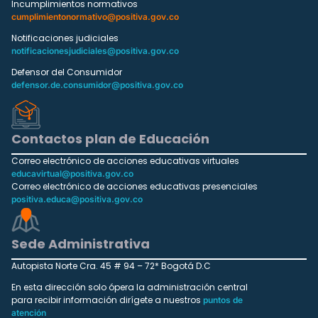
Incumplimientos normativos
cumplimientonormativo@positiva.gov.co
Notificaciones judiciales
notificacionesjudiciales@positiva.gov.co
Defensor del Consumidor
defensor.de.consumidor@positiva.gov.co
Contactos plan de Educación
Correo electrónico de acciones educativas virtuales
educavirtual@positiva.gov.co
Correo electrónico de acciones educativas presenciales
positiva.educa@positiva.gov.co
Sede Administrativa
Autopista Norte Cra. 45 # 94 – 72* Bogotá D.C
En esta dirección solo ópera la administración central
para recibir información dirígete a nuestros
puntos de
atención