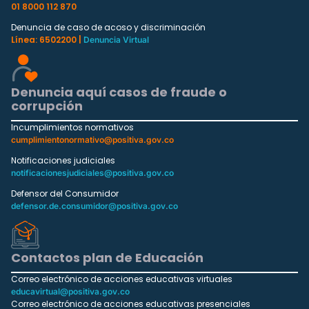
01 8000 112 870
Denuncia de caso de acoso y discriminación
Línea: 6502200 |
Denuncia Virtual
Denuncia aquí casos de fraude o
corrupción
Incumplimientos normativos
cumplimientonormativo@positiva.gov.co
Notificaciones judiciales
notificacionesjudiciales@positiva.gov.co
Defensor del Consumidor
defensor.de.consumidor@positiva.gov.co
Contactos plan de Educación
Correo electrónico de acciones educativas virtuales
educavirtual@positiva.gov.co
Correo electrónico de acciones educativas presenciales