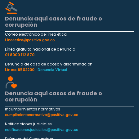
Denuncia aquí casos de fraude o
corrupción
Correo electrónico de línea ética
Lineaetica@positiva.gov.co
Línea gratuita nacional de denuncia
01 8000 112 870
Denuncia de caso de acoso y discriminación
Línea: 6502200 |
Denuncia Virtual
Denuncia aquí casos de fraude o
corrupción
Incumplimientos normativos
cumplimientonormativo@positiva.gov.co
Notificaciones judiciales
notificacionesjudiciales@positiva.gov.co
Defensor del Consumidor