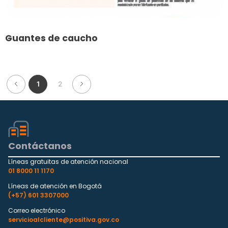
Guantes de caucho
1
2
Contáctanos
Líneas gratuitas de atención nacional
01 8000 11 1170
Líneas de atención en Bogotá
(+57) 601 3307000
Correo electrónico
servicioalcliente@positiva.gov.co