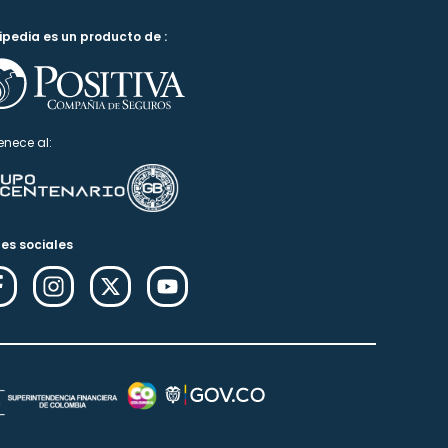
ipedia es un producto de :
enece al:
es sociales