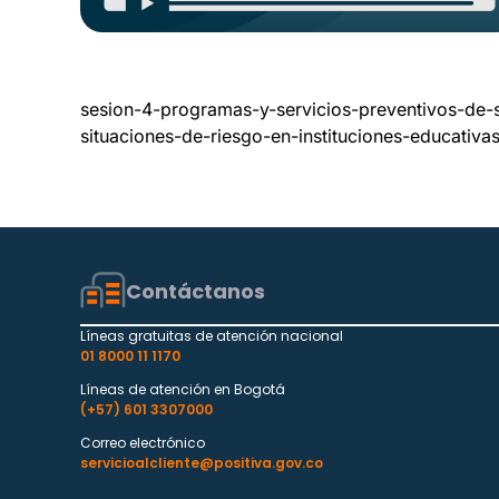
sesion-4-programas-y-servicios-preventivos-de-s
situaciones-de-riesgo-en-instituciones-educativa
Contáctanos
Líneas gratuitas de atención nacional
01 8000 11 1170
Líneas de atención en Bogotá
(+57) 601 3307000
Correo electrónico
servicioalcliente@positiva.gov.co