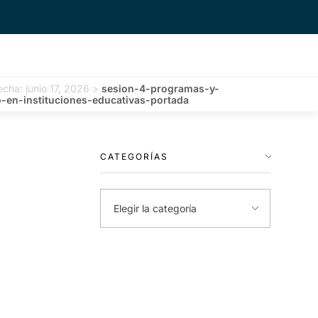
echa: junio 17, 2026
>
sesion-4-programas-y-
o-en-instituciones-educativas-portada
CATEGORÍAS